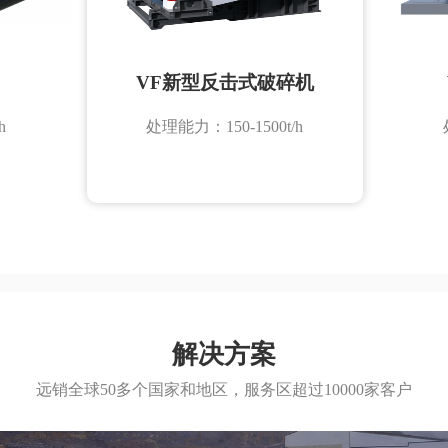
VF新型反击式破碎机
h
处理能力：150-1500t/h
解决方案
远销全球50多个国家和地区，服务区超过10000家客户