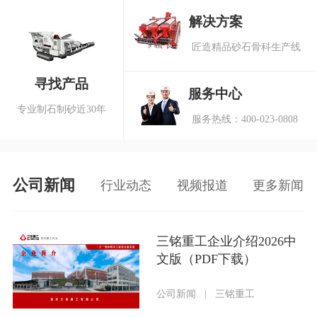
解决方案
匠造精品砂石骨科生产线
寻找产品
服务中心
专业制石制砂近30年
服务热线：400-023-0808
公司新闻
行业动态
视频报道
更多新闻
三铭重工企业介绍2026中
文版（PDF下载）
公司新闻
|
三铭重工